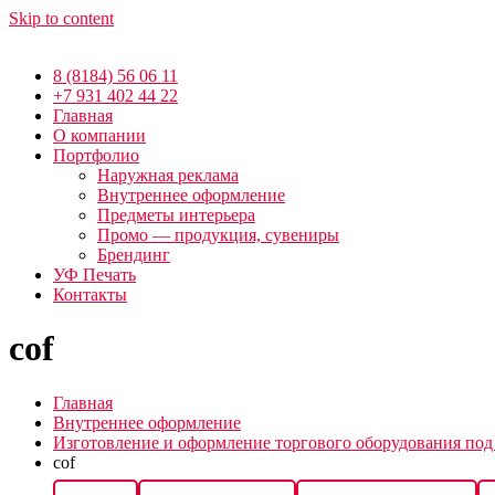
Skip to content
8 (8184) 56 06 11
+7 931 402 44 22
Главная
О компании
Портфолио
Наружная реклама
Внутреннее оформление
Предметы интерьера
Промо — продукция, сувениры
Брендинг
УФ Печать
Контакты
cof
Главная
Внутреннее оформление
Изготовление и оформление торгового оборудования под
cof