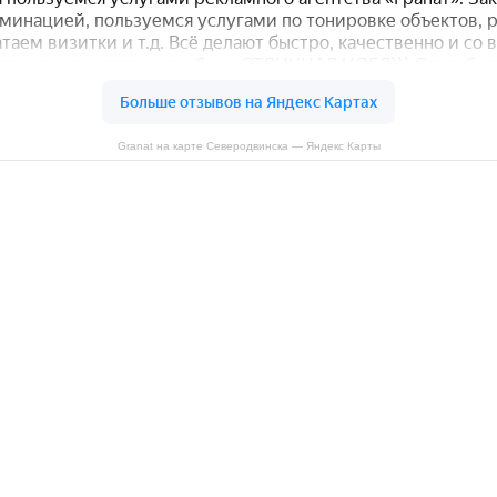
Granat на карте Северодвинска — Яндекс Карты